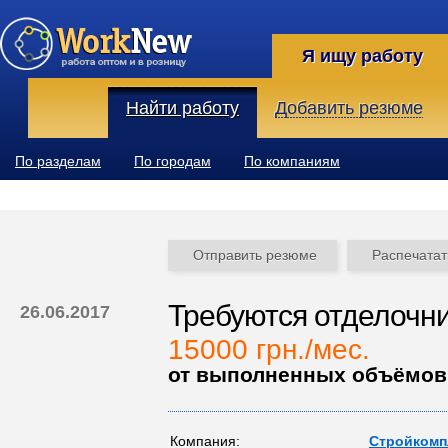
Я ищу работу
Найти работу
Добавить резюме
По разделам
По городам
По компаниям
Отправить резюме
Распечатат
Требуются отделочни
26.06.2017
15000 грн./мес.
от выполненных объёмов
Компания:
Стройкомп