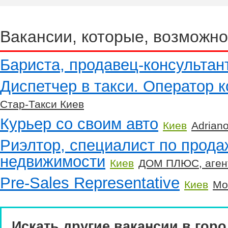
Вакансии, которые, возможно
Бариста, продавец-консультан
Диспетчер в такси. Оператор к
Стар-Такси Киев
Курьер со своим авто
Киев
Adriano
Риэлтор, специалист по прода
недвижимости
Киев
ДОМ ПЛЮС, аген
Pre-Sales Representative
Киев
Mo
Искать другие вакансии в горо