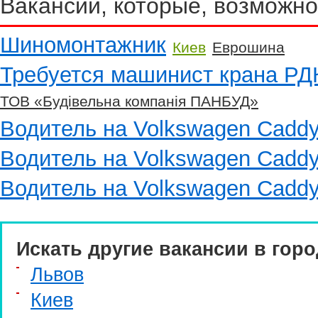
Вакансии, которые, возможно
Шиномонтажник
Киев
Еврошина
Требуется машинист крана РД
ТОВ «Будівельна компанія ПАНБУД»
Водитель на Volkswagen Cadd
Водитель на Volkswagen Cadd
Водитель на Volkswagen Cadd
Искать другие вакансии в горо
Львов
Киев