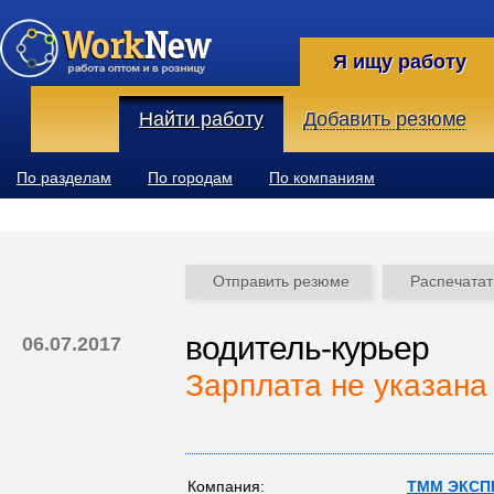
Я ищу работу
Найти работу
Добавить резюме
По разделам
По городам
По компаниям
Отправить резюме
Распечатат
водитель-курьер
06.07.2017
Зарплата не указана
Компания:
TMM ЭКСП