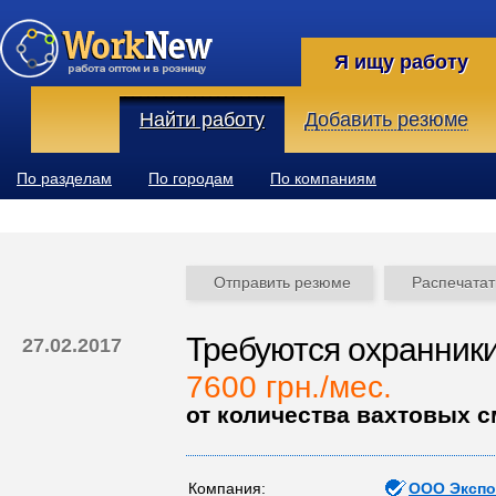
Я ищу работу
Найти работу
Добавить резюме
По разделам
По городам
По компаниям
Отправить резюме
Распечатат
Требуются охранники
27.02.2017
7600 грн./мес.
от количества вахтовых 
Компания:
ООО Экспо