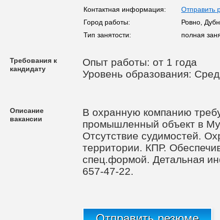
Контактная информация:
Отправить 
Город работы:
Ровно, Дуб
Тип занятости:
полная зан
Требования к
Опыт работы: от 1 года
кандидату
Уровень образования: Сре
Описание
В охранную компанию треб
вакансии
промышленный объект в Му
Отсутствие судимостей. Ох
территории. КПР. Обеспечи
спец.формой. Детальная и
657-47-22.
Отправить резюме