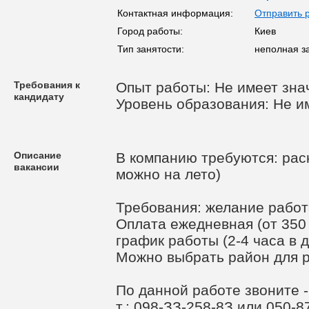
Контактная информация:
Отправить 
Город работы:
Киев
Тип занятости:
неполная з
Требования к
Опыт работы: Не имеет зна
кандидату
Уровень образования: Не и
Описание
В компанию требуются: рас
вакансии
можно на лето)
Требования: желание работ
Оплата ежедневная (от 350 
график работы (2-4 часа в д
Можно выбрать район для 
По данной работе звоните -
т.: 098-ЗЗ-258-8З или 050-8