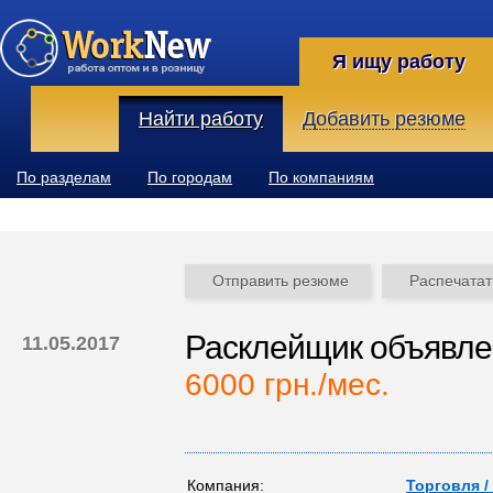
Я ищу работу
Найти работу
Добавить резюме
По разделам
По городам
По компаниям
Отправить резюме
Распечатат
Расклейщик объявлен
11.05.2017
6000 грн./мес.
Компания:
Торговля /