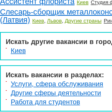
Ассистент флориста
Киев
Студия 
Слесарь-сборщик металлоконс
(Латвия)
,
,
Киев
Львов
Другие страны
Ри
Искать другие вакансии в горо
Киев
Искать вакансии в разделах:
Услуги, cфера обслуживания
Другие сферы деятельности
Работа для студентов