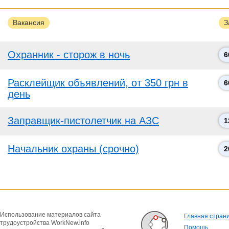
Вакансия
З
Охранник - сторож в ночь
6
Расклейщик объявлений, от 350 грн в
6
день
Заправщик-пистолетчик на АЗС
1
Начальник охраны (срочно)
2
Использование материалов сайта
Главная стран
трудоустройства WorkNew.info
Помощь