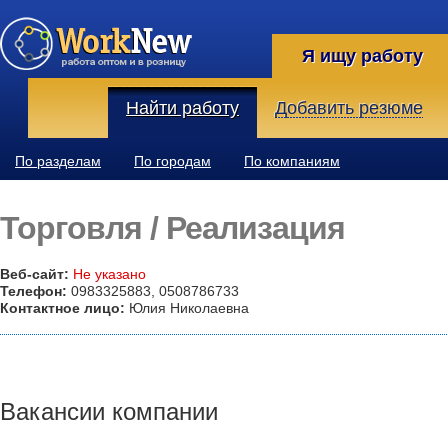
Я ищу работу
Найти работу
Добавить резюме
По разделам
По городам
По компаниям
Торговля / Реализация
Веб-сайт:
Не указано
Телефон:
0983325883, 0508786733
Контактное лицо:
Юлия Николаевна
Вакансии компании