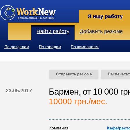
Я ищу работу
Найти работу
Добавить резюме
По разделам
По городам
По компаниям
Отправить резюме
Распечатат
Бармен, от 10 000 гр
23.05.2017
10000 грн./мес.
Компания:
Кафе/рест