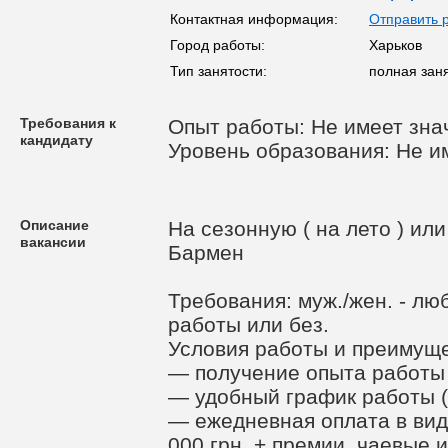
Контактная информация:
Отправить 
Город работы:
Харьков
Тип занятости:
полная зан
Требования к
Опыт работы: Не имеет зна
кандидату
Уровень образования: Не и
Описание
На сезонную ( на лето ) ил
вакансии
Бармен
Требования: муж./жен. - лю
работы или без.
Условия работы и преимуще
— получение опыта работы 
— удобный график работы (
— ежедневная оплата в ви
000 грн. + премии, чаевые 