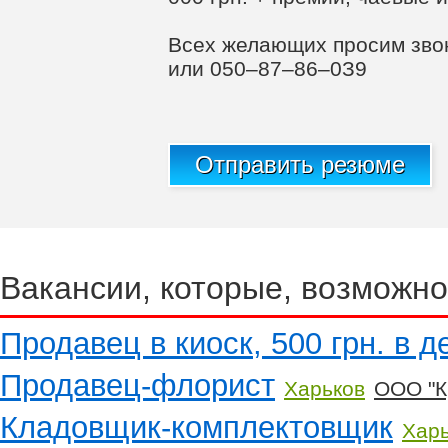
Всех желающих просим зво
или 050–87–86–0З9
Отправить резюме
Вакансии, которые, возможно
Продавец в киоск, 500 грн. в д
Продавец-флорист
Харьков
ООО "К
Кладовщик-комплектовщик
Хар