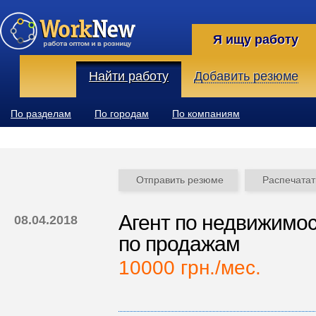
Я ищу работу
Найти работу
Добавить резюме
По разделам
По городам
По компаниям
Отправить резюме
Распечатат
Агент по недвижимос
08.04.2018
по продажам
10000 грн./мес.