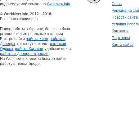
О нас
индексируемой ссылки на
WorkNew.info
Реклама на са
© WorkNew.info, 2012—2018.
Новости сайта
Все права защищены.
Условия испол
Поиск работы в Украине, большая база
Контакты
резюме, только реальные вакансии.
Партнеры
Быстро найти
работа Киев
,
работа в
Донецке
, также тут находят
вакансии
Карта сайта
Одесса
,
работа Харьков
, удобный поиск
работы в Днепропетровске
На Worknew.info можна быстро найти
работу в твоем городе.