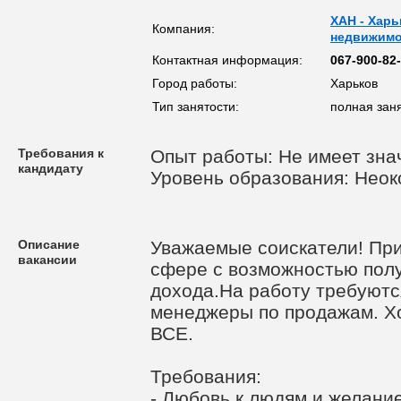
ХАН - Харь
Компания:
недвижимо
Контактная информация:
067-900-82-
Город работы:
Харьков
Тип занятости:
полная зан
Требования к
Опыт работы: Не имеет зна
кандидату
Уровень образования: Нео
Описание
Уважаемые соискатели! При
вакансии
сфере с возможностью пол
дохода.На работу требуютс
менеджеры по продажам. Х
ВСЕ.
Требования:
- Любовь к людям и желани