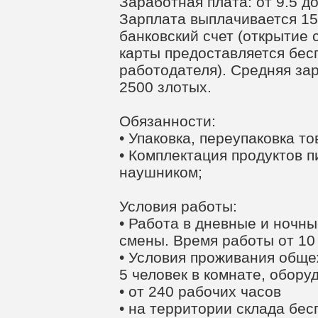
Заработная плата: от 9.5 до
Зарплата выплачивается 15
банковский счет (открытие 
карты предоставляется бес
работодателя). Средняя за
2500 злотых.
Обязанности:
• Упаковка, переупаковка то
• Комплектация продуктов п
наушником;
Условия работы:
• Работа в дневные и ночны
смены. Время работы от 10 
• Условия проживания общеж
5 человек в комнате, обору
• от 240 рабочих часов
• на территории склада бе