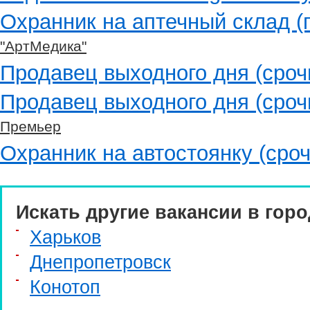
Охранник на аптечный склад 
"АртМедика"
Продавец выходного дня (сроч
Продавец выходного дня (сроч
Премьер
Охранник на автостоянку (сроч
Искать другие вакансии в горо
Харьков
Днепропетровск
Конотоп