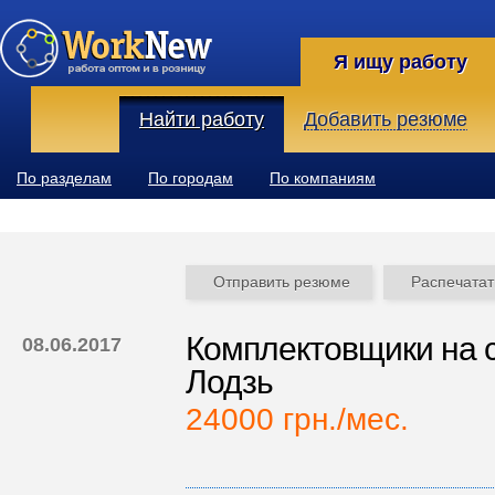
Я ищу работу
Найти работу
Добавить резюме
По разделам
По городам
По компаниям
Отправить резюме
Распечатат
Комплектовщики на 
08.06.2017
Лодзь
24000 грн./мес.