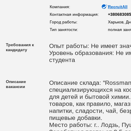
Компания:
RecruitAll
Контактная информация:
+38068308
Город работы:
Харьков, Д
Тип занятости:
полная зан
Требования к
Опыт работы: Не имеет зна
кандидату
Уровень образования: Не им
студента
Описание
Описание склада: "Rossman
вакансии
специализирующихся на ко
для детей и бытовой химии
товаров, как правило, мага
напитки, сладости, чай, бе
пищевые добавки.
Место работы: г.. Лодзь, П