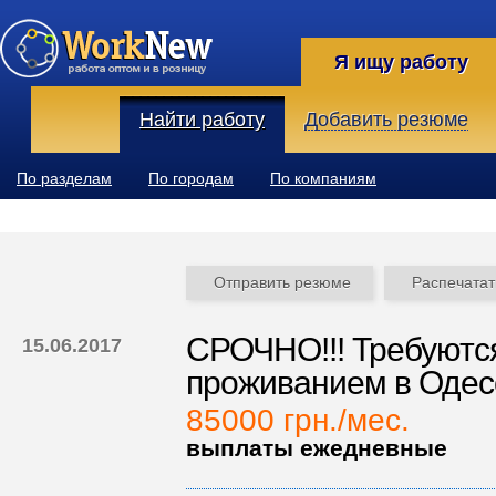
Я ищу работу
Найти работу
Добавить резюме
По разделам
По городам
По компаниям
Отправить резюме
Распечатат
СРОЧНО!!! Требуются
15.06.2017
проживанием в Одес
85000 грн./мес.
выплаты ежедневные