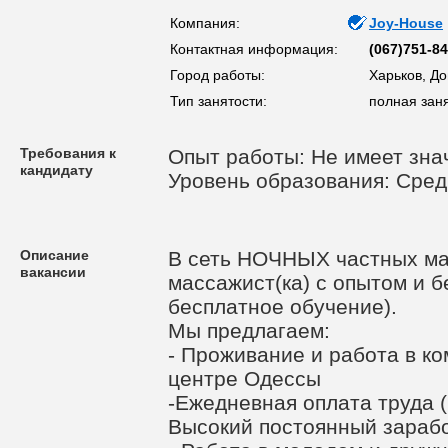
Компания:
Joy-House
Контактная информация:
(067)751-84
Город работы:
Харьков, До
Тип занятости:
полная заня
Требования к
Опыт работы: Не имеет зна
кандидату
Уровень образования: Сред
Описание
В сеть НОЧНЫХ частных ма
вакансии
массажист(ка) с опытом и 
бесплатное обучение).
Мы предлагаем:
- Проживание и работа в к
центре Одессы
-Ежедневная оплата труда (в
Высокий постоянный зараб