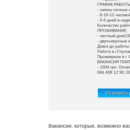
ГРАФИК РАБОТЫ
- смены ночные 
- 8-10-12 часово
- 5-6 дней в нед
Количество рабоч
ПРОЖИВАНИЕ:
- частный дом(15
- двухъярусные к
Довоз до работы
Работа в г.Глухов
Проживание в г.
ВАКАНСИЯ ПЛА
- 1000 грн. Опла
066 408 12 90; 0
Отправить
Вакансии, которые, возможно ва