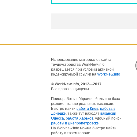
Использование материалов сайта
трудоустройства WorkNew.info
разрешается при условии активной
индексируемой ссылки на
WorkNew.info
© WorkNew.info, 2012—2017.
Все права защищены.
Поиск работы в Украине, большая база
резюме, только реальные вакансии.
Быстро найти
работа Киев
,
работа в
Донецке
, также тут находят
вакансии
Одесса
,
работа Харьков
, удобный поиск
работы в Днепропетровске
На Worknew.info можна быстро найти
работу в твоем городе.