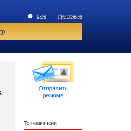
Вход
Регистрация
тр
Отправить
.
резюме
Топ-вакансии