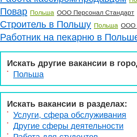
Повар
Польша
ООО Персонал Стандарт
Строитель в Польшу
Польша
ООО 
Работник на пекарню в Польш
Искать другие вакансии в горо
Польша
Искать вакансии в разделах:
Услуги, cфера обслуживания
Другие сферы деятельности
Работа для студентов