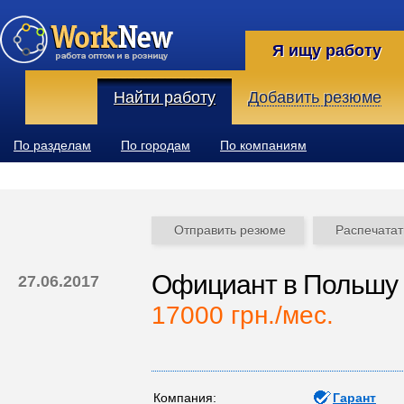
Я ищу работу
Найти работу
Добавить резюме
По разделам
По городам
По компаниям
Отправить резюме
Распечатат
Официант в Польшу
27.06.2017
17000 грн./мес.
Компания:
Гарант