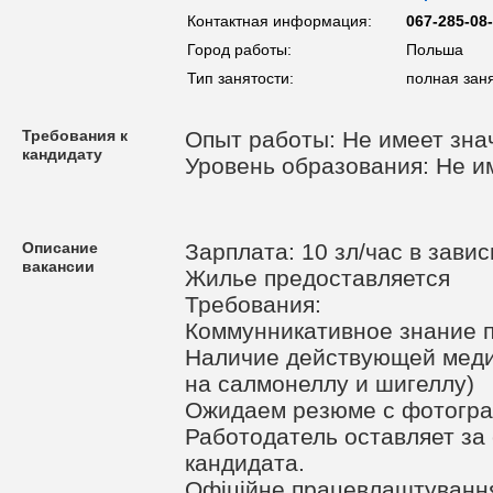
Контактная информация:
067-285-08
Город работы:
Польша
Тип занятости:
полная зан
Требования к
Опыт работы: Не имеет зна
кандидату
Уровень образования: Не и
Описание
Зарплата: 10 зл/час в завис
вакансии
Жилье предоставляется
Требования:
Коммунникативное знание п
Наличие действующей меди
на салмонеллу и шигеллу)
Ожидаем резюме с фотогр
Работодатель оставляет за
кандидата.
Офіційне працевлаштуванн