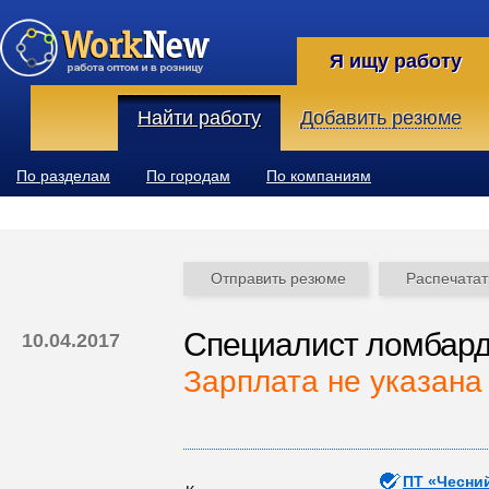
Я ищу работу
Найти работу
Добавить резюме
По разделам
По городам
По компаниям
Отправить резюме
Распечатат
Специалист ломбар
10.04.2017
Зарплата не указана
ПТ «Чесни