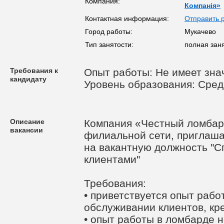
Компания:
Компанія»
Контактная информация:
Отправить 
Город работы:
Мукачево
Тип занятости:
полная зан
Требования к
Опыт работы: Не имеет зна
кандидату
Уровень образования: Сре
Описание
Компания «Честный ломбар
вакансии
филиальной сети, приглаша
на вакантную должность "С
клиентами"
Требования:
• приветствуется опыт рабо
обслуживании клиентов, кр
• опыт работы в ломбарде н