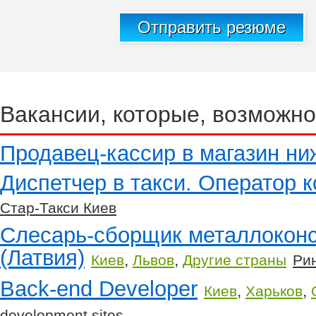
Отправить резюме
Вакансии, которые, возможно
Продавец-кассир в магазин ни
Диспетчер в такси. Оператор к
Стар-Такси Киев
Слесарь-сборщик металлоконс
(Латвия)
,
,
Киев
Львов
Другие страны
Ри
Back-end Developer
,
,
Киев
Харьков
development sites