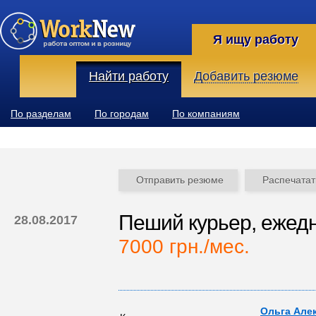
Я ищу работу
Найти работу
Добавить резюме
По разделам
По городам
По компаниям
Отправить резюме
Распечатат
Пеший курьер, ежед
28.08.2017
7000 грн./мес.
Ольга Алек