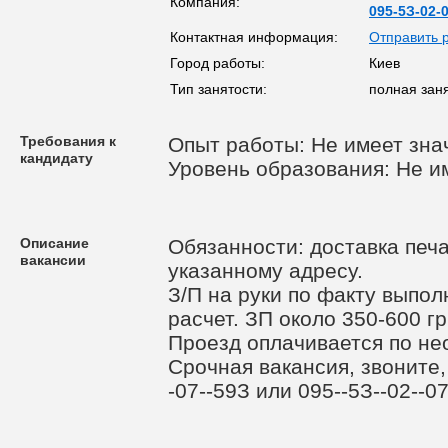
Компания:
095-5З-02-
Контактная информация:
Отправить 
Город работы:
Киев
Тип занятости:
полная заня
Требования к
Опыт работы: Не имеет зна
кандидату
Уровень образования: Не и
Описание
Обязанности: доставка печ
вакансии
указанному адресу.
З/П на руки по факту выпо
расчет. ЗП около 350-600 гр
Проезд оплачивается по не
Срочная вакансия, звоните, 
-07--59З или 095--5З--02--0