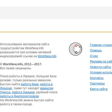
Использование материалов сайта
Главная стран
трудоустройства WorkNew.info
Помощь
разрешается при условии активной
О нас
индексируемой ссылки на
WorkNew.info
Реклама на са
© WorkNew.info, 2012—2017.
Новости сайта
Все права защищены.
Условия испол
Поиск работы в Украине, большая база
Контакты
резюме, только реальные вакансии.
Партнеры
Быстро найти
работа Киев
,
работа в
Донецке
, также тут находят
вакансии
Карта сайта
Одесса
,
работа Харьков
, удобный поиск
работы в Днепропетровске
На Worknew.info можна быстро найти
работу в твоем городе.