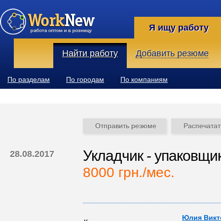
Я ищу работу
Найти работу
Добавить резюме
По разделам
По городам
По компаниям
Отправить резюме
Распечатат
Укладчик - упаковщи
28.08.2017
8000 грн./мес.
Юлия Викто