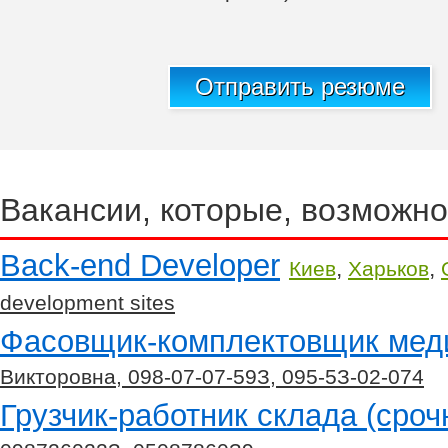
Отправить резюме
Вакансии, которые, возможно
Back-end Developer
,
,
Киев
Харьков
development sites
Фасовщик-комплектовщик мед
Викторовна, 098-07-07-59З, 095-5З-02-074
Грузчик-работник склада (сроч