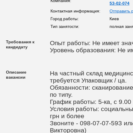
Компания:
5З-02-074
Контактная информация:
Отправить 
Город работы:
Киев
Тип занятости:
полная зан
Требования к
Опыт работы: Не имеет зна
кандидату
Уровень образования: Не и
Описание
На частный склад медицинс
вакансии
требуется Упаковщик / ца.
Обязанности: сканирование
по типу.
График работы: 5-ка, с 9.00 
Условия работы: социальны
грн и более
Звоните - 098-07-07-59З ил
Викторовна)