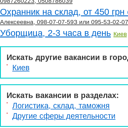
098726022З, 05087860З9
Охранник на склад, от 450 грн
Алексеевна, 098-07-07-59З или 095-5З-02-0
Уборщица, 2-3 часа в день
Киев
Искать другие вакансии в горо
Киев
Искать вакансии в разделах:
Логистика, склад, таможня
Другие сферы деятельности