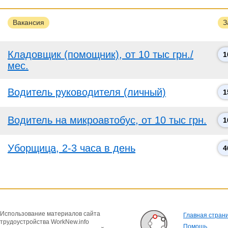
Вакансия
З
Кладовщик (помощник), от 10 тыс грн./
1
мес.
Водитель руководителя (личный)
1
Водитель на микроавтобус, от 10 тыс грн.
1
Уборщица, 2-3 часа в день
4
Использование материалов сайта
Главная стран
трудоустройства WorkNew.info
Помощь