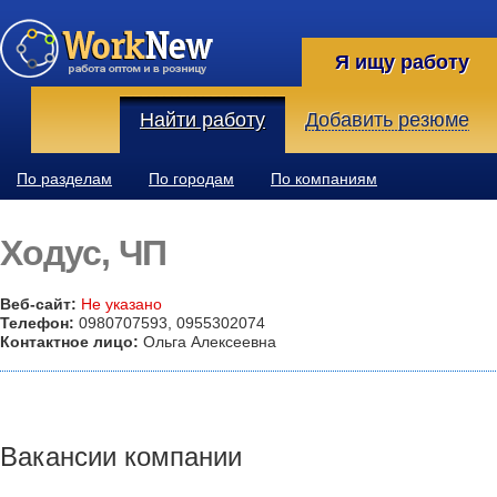
Я ищу работу
Найти работу
Добавить резюме
По разделам
По городам
По компаниям
Ходус, ЧП
Веб-сайт:
Не указано
Телефон:
0980707593, 0955302074
Контактное лицо:
Ольга Алексеевна
Вакансии компании