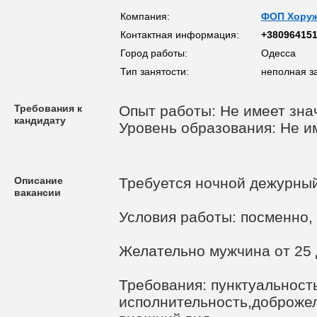
Компания:
ФОП Хоруж
Контактная информация:
+38096415
Город работы:
Одесса
Тип занятости:
неполная з
Требования к
Опыт работы: Не имеет зна
кандидату
Уровень образования: Не и
Описание
Требуется ночной дежурный
вакансии
Условия работы: посменно, 
Желательно мужчина от 25 
Требования: пунктуальность
исполнительность,доброжел