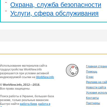
Охрана, служба безопасности
Услуги, cфера обслуживания
Использование материалов сайта
Главная стран
трудоустройства WorkNew.info
Помощь
разрешается при условии активной
О нас
индексируемой ссылки на
WorkNew.info
Реклама на са
© WorkNew.info, 2012—2018.
Новости сайта
Все права защищены.
Условия испол
Поиск работы в Украине, большая база
Контакты
резюме, только реальные вакансии.
Партнеры
Быстро найти
работа Киев
,
работа в