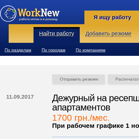
Я ищу работу
Найти работу
Добавить резюме
По разделам
По городам
По компаниям
Отправить резюме
Распечатат
Дежурный на ресепш
11.09.2017
апартаментов
1700 грн./мес.
При рабочем графике 1 но