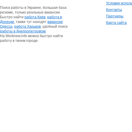
Условия испол
Поиск работы в Украине, большая база
Контакты
резюме, только реальные вакансии.
Партнеры
Быстро найти
работа Киев
,
работа в
Донецке
, также тут находят
вакансии
Карта сайта
Одесса
,
работа Харьков
, удобный поиск
работы в Днепропетровске
На Worknew.info можна быстро найти
работу в твоем городе.