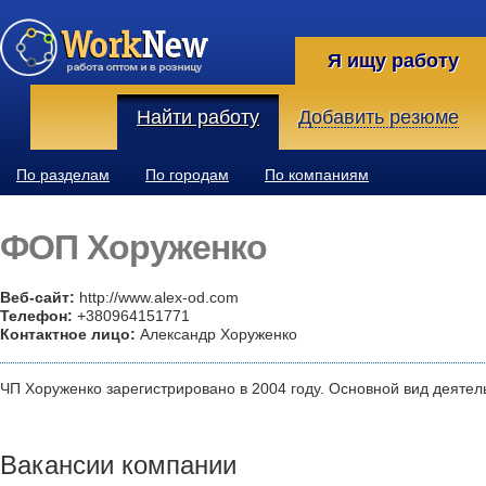
Я ищу работу
Найти работу
Добавить резюме
По разделам
По городам
По компаниям
ФОП Хоруженко
Веб-сайт:
http://www.alex-od.com
Телефон:
+380964151771
Контактное лицо:
Александр Хоруженко
ЧП Хоруженко зарегистрировано в 2004 году. Основной вид деятел
Вакансии компании