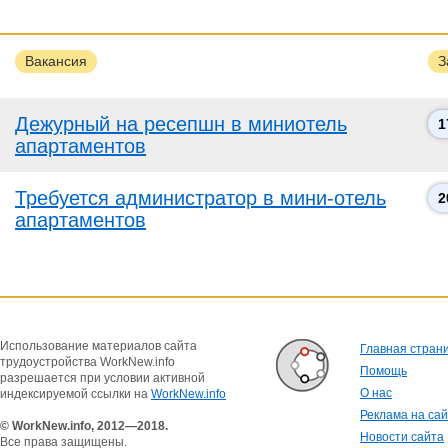
Вакансия
З
Дежурный на ресепшн в миниотель
1
апартаментов
Требуется администратор в мини-отель
2
апартаментов
Использование материалов сайта
Главная стран
трудоустройства WorkNew.info
Помощь
разрешается при условии активной
О нас
индексируемой ссылки на
WorkNew.info
Реклама на са
© WorkNew.info, 2012—2018.
Новости сайта
Все права защищены.