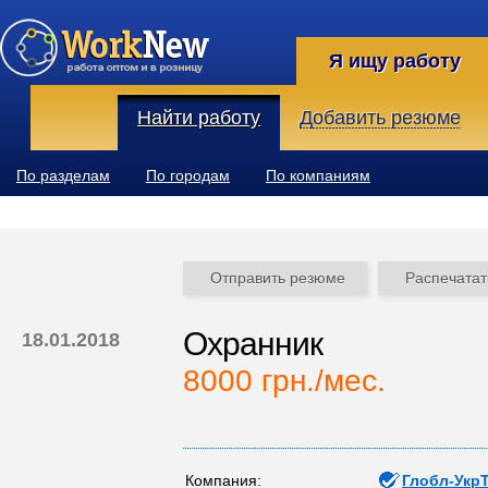
Я ищу работу
Найти работу
Добавить резюме
По разделам
По городам
По компаниям
Отправить резюме
Распечатат
Охранник
18.01.2018
8000 грн./мес.
Компания:
Глобл-Укр