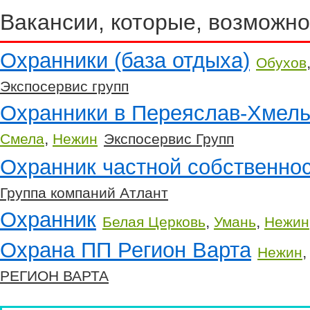
Вакансии, которые, возможно
Охранники (база отдыха)
Обухов
Экспосервис групп
Охранники в Переяслав-Хмель
,
Смела
Нежин
Экспосервис Групп
Охранник частной собственно
Группа компаний Атлант
Охранник
,
,
Белая Церковь
Умань
Нежин
Охрана ПП Регион Варта
Нежин
РЕГИОН ВАРТА