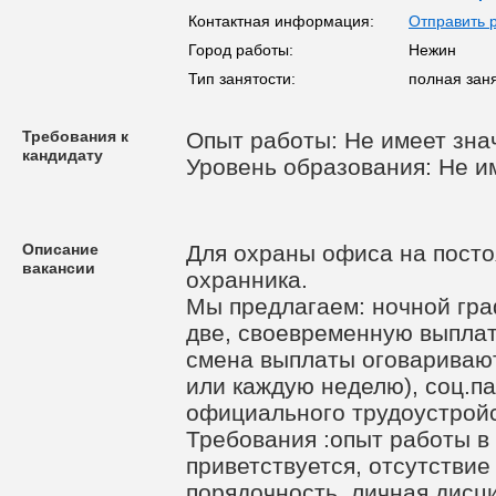
Контактная информация:
Отправить 
Город работы:
Нежин
Тип занятости:
полная зан
Требования к
Опыт работы: Не имеет зна
кандидату
Уровень образования: Не и
Описание
Для охраны офиса на пост
вакансии
охранника.
Мы предлагаем: ночной гра
две, своевременную выплат
смена выплаты оговариваю
или каждую неделю), соц.па
официального трудоустрой
Требования :опыт работы в
приветствуется, отсутствие
порядочность, личная дисц