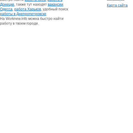
Донецке
, также тут находят
вакансии
Карта сайта
Одесса
,
работа Харьков
, удобный поиск
работы в Днепропетровске
На Worknew.info можна быстро найти
работу в твоем городе.