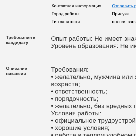
Контактная информация:
Отправить 
Город работы:
Прилуки
Тип занятости:
полная зан
Требования к
Опыт работы: Не имеет зна
кандидату
Уровень образования: Не и
Описание
Требования:
вакансии
• желательно, мужчина или
возраста;
• ответственность;
• порядочность;
• желательно, без вредных 
Условия работы:
• официальное трудоустройс
• хорошие условия;
• работа в теплом удобном