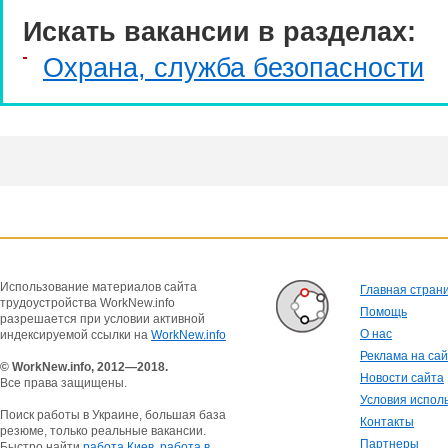
Искать вакансии в разделах:
Охрана, служба безопасности
Использование материалов сайта
Главная стран
трудоустройства WorkNew.info
Помощь
разрешается при условии активной
О нас
индексируемой ссылки на
WorkNew.info
Реклама на са
© WorkNew.info, 2012—2018.
Новости сайта
Все права защищены.
Условия испол
Поиск работы в Украине, большая база
Контакты
резюме, только реальные вакансии.
Партнеры
Быстро найти
работа Киев
,
работа в