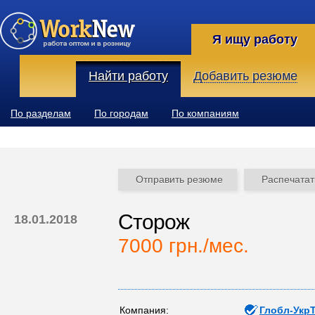
Я ищу работу
Найти работу
Добавить резюме
По разделам
По городам
По компаниям
Отправить резюме
Распечатат
Сторож
18.01.2018
7000 грн./мес.
Компания:
Глобл-Укр