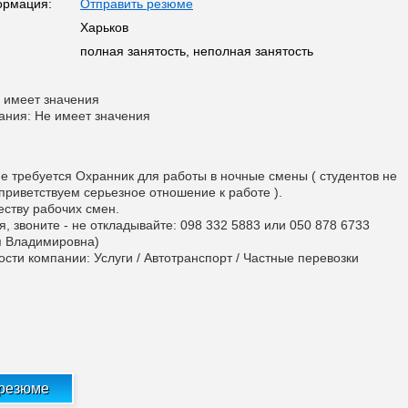
ормация:
Отправить резюме
Харьков
полная занятость, неполная занятость
 имеет значения
ания: Не имеет значения
е требуется Охранник для работы в ночные смены ( студентов не
приветствуем серьезное отношение к работе ).
еству рабочих смен.
, звоните - не откладывайте: 098 332 5883 или 050 878 6733
 Владимировна)
сти компании: Услуги / Автотранспорт / Частные перевозки
 резюме