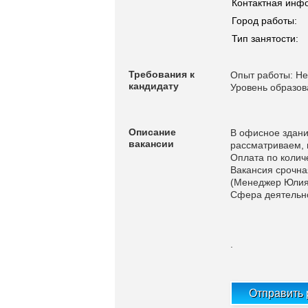
Контактная инф
Город работы:
Тип занятости:
Требования к
Опыт работы: Не
кандидату
Уровень образов
Описание
В офисное здани
вакансии
рассматриваем, 
Оплата по колич
Вакансия срочная
(Менеджер Юлия
Сфера деятельно
.
Отправить