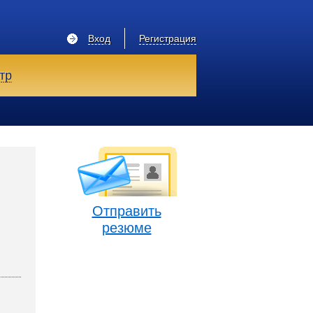
Вход
Регистрация
тр
Отправить
резюме