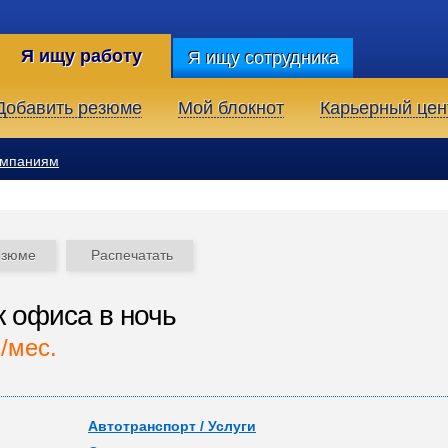
Я ищу работу
Я ищу сотрудника
Добавить резюме
Мой блокнот
Карьерный цен
омпаниям
езюме
Распечатать
 офиса в ночь
./мес.
Автотранспорт / Услуги