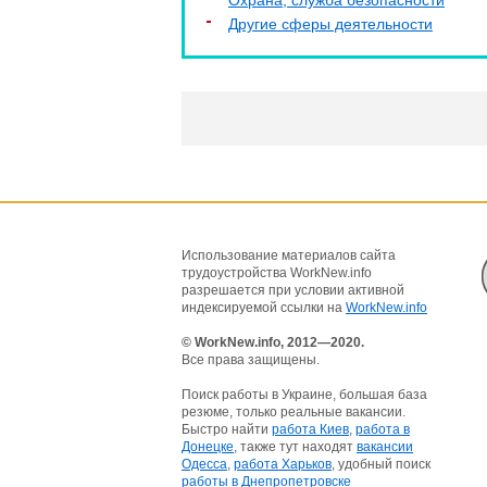
Охрана, служба безопасности
Другие сферы деятельности
Использование материалов сайта
трудоустройства WorkNew.info
разрешается при условии активной
индексируемой ссылки на
WorkNew.info
© WorkNew.info, 2012—2020.
Все права защищены.
Поиск работы в Украине, большая база
резюме, только реальные вакансии.
Быстро найти
работа Киев
,
работа в
Донецке
, также тут находят
вакансии
Одесса
,
работа Харьков
, удобный поиск
работы в Днепропетровске