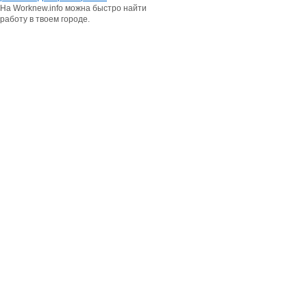
На Worknew.info можна быстро найти
работу в твоем городе.