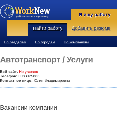
Я ищу работу
Найти работу
Добавить резюме
По разделам
По городам
По компаниям
Автотранспорт / Услуги
Веб-сайт:
Не указано
Телефон:
0983325883
Контактное лицо:
Юлия Владимировна
Вакансии компании