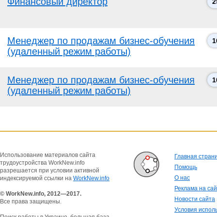
Финансовый директор
2
Менеджер по продажам бизнес-обучения
1
(удаленный режим работы)
Менеджер по продажам бизнес-обучения
1
(удаленный режим работы)
Использование материалов сайта
Главная стран
трудоустройства WorkNew.info
Помощь
разрешается при условии активной
О нас
индексируемой ссылки на
WorkNew.info
Реклама на са
© WorkNew.info, 2012—2017.
Новости сайта
Все права защищены.
Условия испол