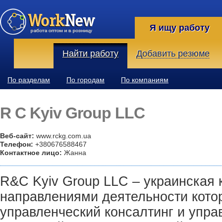
Я ищу работу
Найти работу
Добавить резюме
По разделам
По городам
По компаниям
R C Kyiv Group LLC
Веб-сайт:
www.rckg.com.ua
Телефон:
+380676588467
Контактное лицо:
Жанна
R&C Kyiv Group LLC – украинская
направлениями деятельности кото
управленческий консалтинг и упра