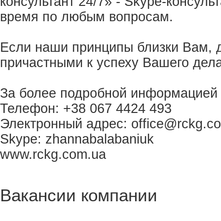
консультант 24/7» - Skype-консуль
время по любым вопросам.
Если наши принципы близки Вам, д
причастными к успеху Вашего дела
За более подробной информацией 
Телефон: +38 067 4424 493
Электронный адрес:
office@rckg.c
Skype: zhannabalabaniuk
www.rckg.com.ua
Вакансии компании