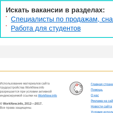
Искать вакансии в разделах:
Специалисты по продажам, сн
Работа для студентов
Использование материалов сайта
Главная стран
трудоустройства WorkNew.info
Помощь
разрешается при условии активной
О нас
индексируемой ссылки на
WorkNew.info
Реклама на са
© WorkNew.info, 2012—2017.
Новости сайта
Все права защищены.
Условия испол