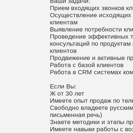
Ваши задачи:
Прием входящих звонков кл
Осуществление исходящих 
клиентам
Выявление потребности кл
Проведение эффективных т
консультаций по продуктам
клиентов
Продвижение и активные п
Работа с базой клиентов
Работа в CRM системах ко
Если Вы:
Ж от 30 лет
Имеете опыт продаж по тел
Свободно владеете русским
письменная речь)
Знаете методики и этапы п
Имеете навыки работы с во