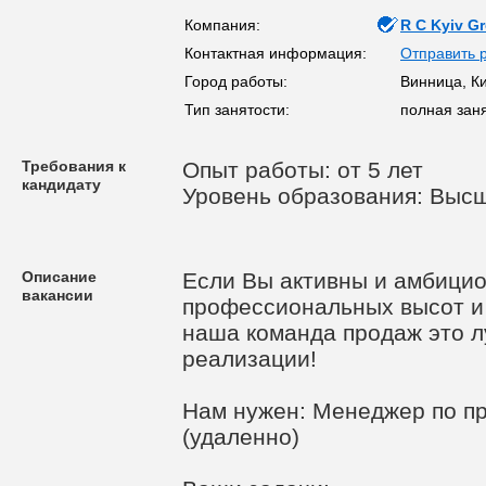
Компания:
R C Kyiv G
Контактная информация:
Отправить 
Город работы:
Винница, Ки
Тип занятости:
полная зан
Требования к
Опыт работы: от 5 лет
кандидату
Уровень образования: Выс
Описание
Если Вы активны и амбицио
вакансии
професcиональных высот и 
наша команда продаж это 
реализации!
Нам нужен: Менеджер по п
(удаленно)