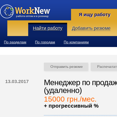
Я ищу работу
Найти работу
Добавить резюме
По разделам
По городам
По компаниям
Отправить резюме
Распечатат
Менеджер по продаж
13.03.2017
(удаленно)
15000 грн./мес.
+ прогрессивный %