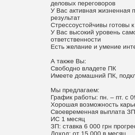
деловых переговоров
У Вас активная жизненная 
результат
Стрессоустойчивы готовы к
У Вас высокий уровень сам
ответственности
Есть желание и умение инт
А также Вы:
Свободно владете ПК
Имеете домашний ПК, подк
Мы предлагаем:
График работы: пн. – пт. с 0
Хорошая возможность карь
Своевременная выплата З
ИС 1 месяц
ЗП: ставка 6 000 грн прогр
Доход: от 15 000 в месяц