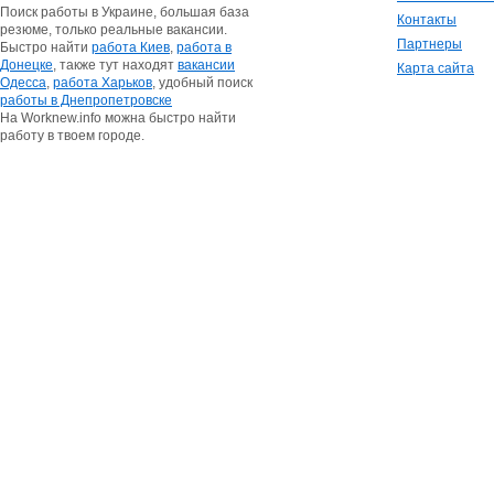
Поиск работы в Украине, большая база
Контакты
резюме, только реальные вакансии.
Партнеры
Быстро найти
работа Киев
,
работа в
Донецке
, также тут находят
вакансии
Карта сайта
Одесса
,
работа Харьков
, удобный поиск
работы в Днепропетровске
На Worknew.info можна быстро найти
работу в твоем городе.