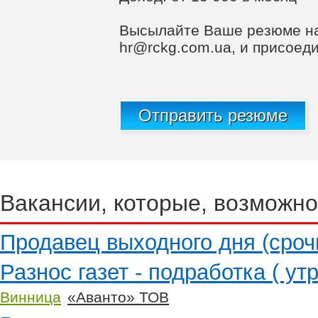
Высылайте Ваше резюме на
hr@rckg.com.ua
, и присоед
Отправить резюме
Вакансии, которые, возможно
Продавец выходного дня (сроч
Разнос газет - подработка ( ут
Винница
«Аванто» ТОВ