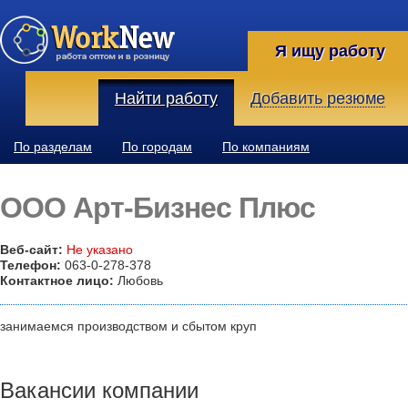
Я ищу работу
Найти работу
Добавить резюме
По разделам
По городам
По компаниям
ООО Арт-Бизнес Плюс
Веб-сайт:
Не указано
Телефон:
063-0-278-378
Контактное лицо:
Любовь
занимаемся производством и сбытом круп
Вакансии компании