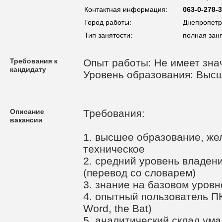
Контактная информация:
063-0-278-
Город работы:
Днепропетр
Тип занятости:
полная зан
Требования к
Опыт работы: Не имеет зна
кандидату
Уровень образования: Выс
Описание
Требования:
вакансии
1. высшее образование, же
техническое
2. средний уровень владен
(перевод со словарем)
3. знание на базовом уров
4. опытный пользователь ПК
Word, the Bat)
5. аналитический склад ума