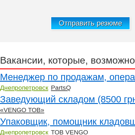
Отправить резюме
Вакансии, которые, возможно
Менеджер по продажам, операт
Днепропетровск
PartsQ
Заведующий складом (8500 гр
«VENGO ТОВ»
Упаковщик, помощник кладовщ
Днепропетровск
ТОВ VENGO