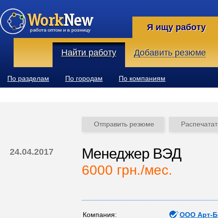
Я ищу работу
Найти работу
Добавить резюме
По разделам
По городам
По компаниям
Отправить резюме
Распечатат
Менеджер ВЭД
24.04.2017
6000 грн./мес.
Компания:
ООО Арт-Б