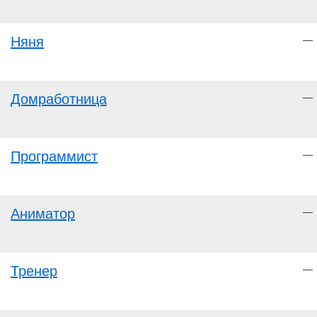
Няня
—
Домработница
—
Программист
—
Аниматор
—
Тренер
—