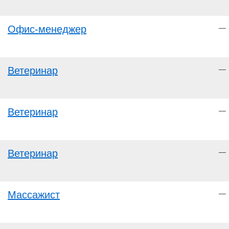
Офис-менеджер
—
Ветеринар
—
Ветеринар
—
Ветеринар
—
Массажист
—