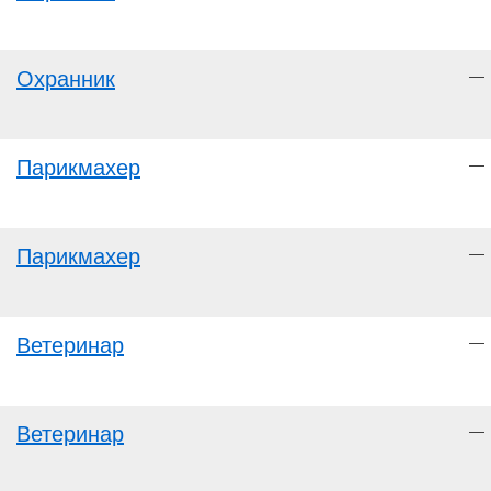
Охранник
—
Парикмахер
—
Парикмахер
—
Ветеринар
—
Ветеринар
—