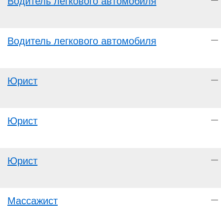
Водитель легкового автомобиля
Водитель легкового автомобиля
—
Юрист
—
Юрист
—
Юрист
—
Массажист
—