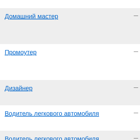
Домашний мастер
—
Промоутер
—
Дизайнер
—
Водитель легкового автомобиля
—
Водитель легкового автомобиля
—