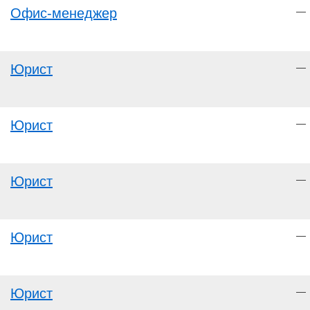
Офис-менеджер
—
Юрист
—
Юрист
—
Юрист
—
Юрист
—
Юрист
—