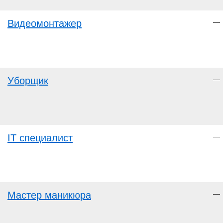
Видеомонтажер
—
Уборщик
—
IT специалист
—
Мастер маникюра
—