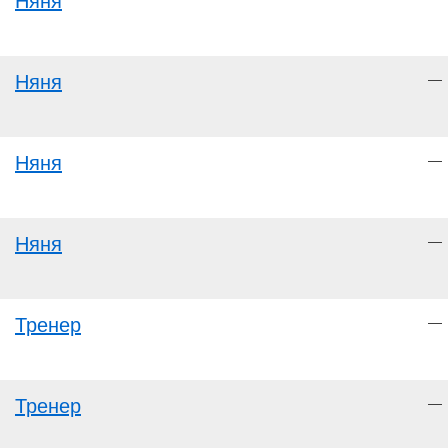
Няня
Няня
—
Няня
—
Няня
—
Тренер
—
Тренер
—