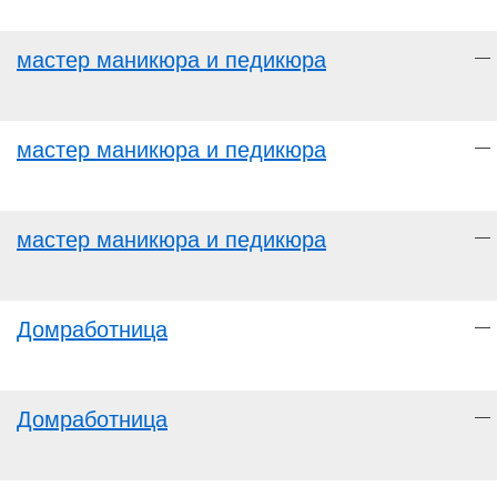
мастер маникюра и педикюра
—
мастер маникюра и педикюра
—
мастер маникюра и педикюра
—
Домработница
—
Домработница
—