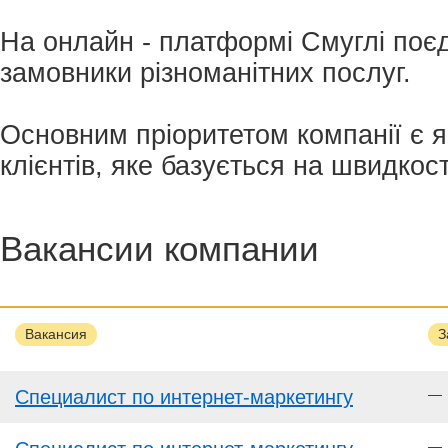
На онлайн - платформі Смуглі поє
замовники різноманітних послуг.
Основним пріоритетом компанії є я
клієнтів, яке базується на швидкост
Вакансии компании
Вакансия
З
Специалист по интернет-маркетингу
—
—