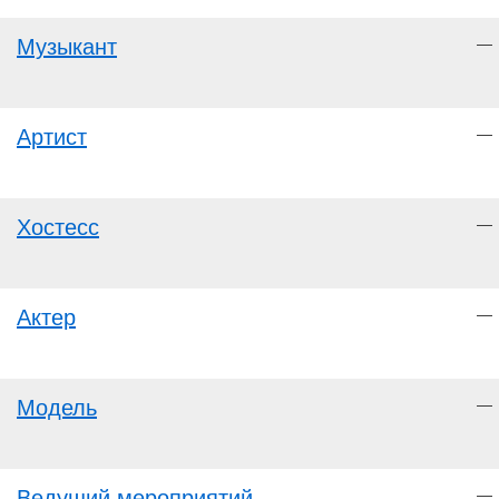
Музыкант
—
Артист
—
Хостесс
—
Актер
—
Модель
—
Ведущий мероприятий
—