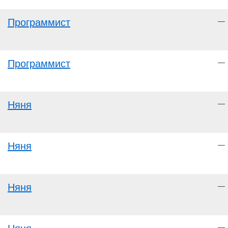
Программист
—
Программист
—
Няня
—
Няня
—
Няня
—
—