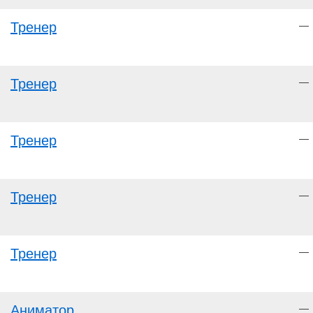
Тренер
—
Тренер
—
Тренер
—
Тренер
—
Тренер
—
Аниматор
—