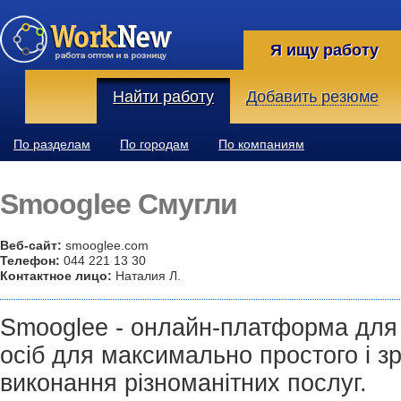
Я ищу работу
Найти работу
Добавить резюме
По разделам
По городам
По компаниям
Smooglee Смугли
Веб-сайт:
smooglee.com
Телефон:
044 221 13 30
Контактное лицо:
Наталия Л.
Smooglee - онлайн-платформа для
осіб для максимально простого і з
виконання різноманітних послуг.