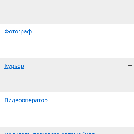
Фотограф
—
Курьер
—
Видеооператор
—
—