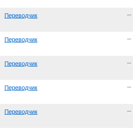
Переводчик
—
Переводчик
—
Переводчик
—
Переводчик
—
Переводчик
—