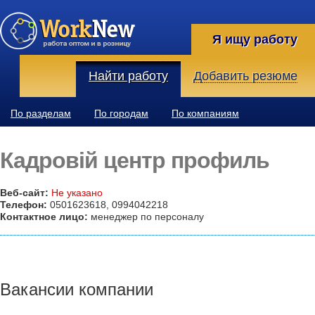
Я ищу работу
Найти работу
Добавить резюме
По разделам
По городам
По компаниям
Кадровій центр профиль
Веб-сайт:
Не указано
Телефон:
0501623618, 0994042218
Контактное лицо:
менеджер по персоналу
Вакансии компании