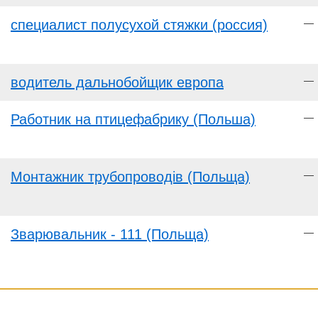
специалист полусухой стяжки (россия)
—
водитель дальнобойщик европа
—
Работник на птицефабрику (Польша)
—
Монтажник трубопроводів (Польща)
—
Зварювальник - 111 (Польща)
—