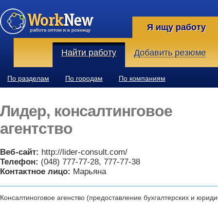
Я ищу работу
Найти работу
Добавить резюме
По разделам
По городам
По компаниям
Лидер, консалтинговое
агентство
Веб-сайт:
http://lider-consult.com/
Телефон:
(048) 777-77-28, 777-77-38
Контактное лицо:
Марьяна
Консалтиноговое агенство (предоставление бухгалтерских и юридич