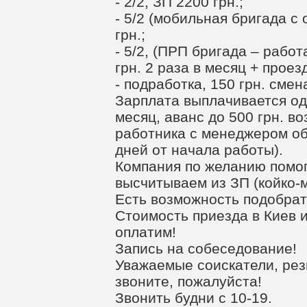
- 2/2, ЗП 2200 грн.;
- 5/2 (мобильная бригада с
грн.;
- 5/2, (ПРП бригада – работ
грн. 2 раза в месяц + прое
- подработка, 150 грн. смен
Зарплата выплачивается од
месяц, аванс до 500 грн. в
работника с менеджером об
дней от начала работы).
Компания по желанию помога
высчитываем из ЗП (койко-м
Есть возможность подобрат
Стоимость приезда в Киев 
оплатим!
Запись на собеседование!
Уважаемые соискатели, рез
звоните, пожалуйста!
Звонить будни с 10-19.