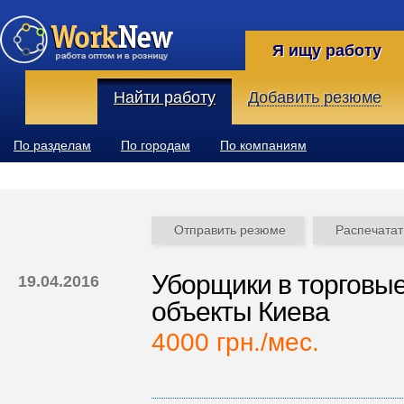
Я ищу работу
Найти работу
Добавить резюме
По разделам
По городам
По компаниям
Отправить резюме
Распечатат
Уборщики в торговые
19.04.2016
объекты Киева
4000 грн./мес.