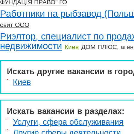
ФУНДАЦІЯ ПРАВО" ГО
Работники на рыбзавод (Поль
свит ООО
Риэлтор, специалист по прода
недвижимости
Киев
ДОМ ПЛЮС, аген
Искать другие вакансии в горо
Киев
Искать вакансии в разделах:
Услуги, cфера обслуживания
Другие сферы деятельности