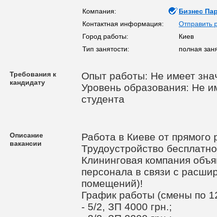
Компания:
Бизнес Па
Контактная информация:
Отправить 
Город работы:
Киев
Тип занятости:
полная заня
Требования к
Опыт работы: Не имеет зна
кандидату
Уровень образования: Не им
студента
Описание
Работа в Киеве от прямого 
вакансии
Трудоустройство бесплатно
Клининговая компания объя
персонала в связи с расши
помещений)!
График работы (смены по 12
- 5/2, ЗП 4000 грн.;