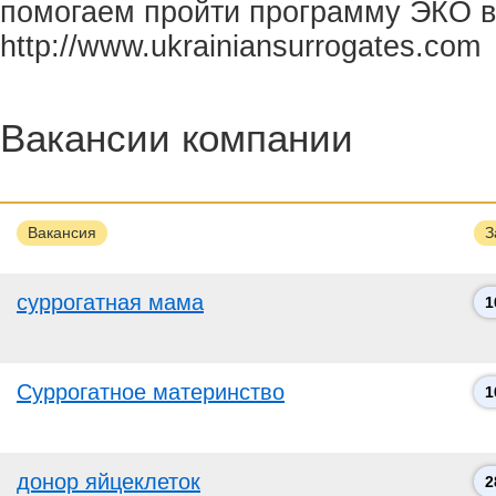
помогаем пройти программу ЭКО в
http://www.ukrainiansurrogates.com
Вакансии компании
Вакансия
З
суррогатная мама
1
Суррогатное материнство
1
донор яйцеклеток
2