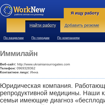
Я ищу работу
Найти работу
Добавить резюме
По разделам
По городам
По компаниям
Иммилайн
Веб-сайт:
http://www.ukrainiansurrogates.com
Телефон:
0969328362
Контактное лицо:
Инна
Юридическая компания. Работающ
репродуктивной медицины. Наши 
семьи имеющие диагноз «бесплоди