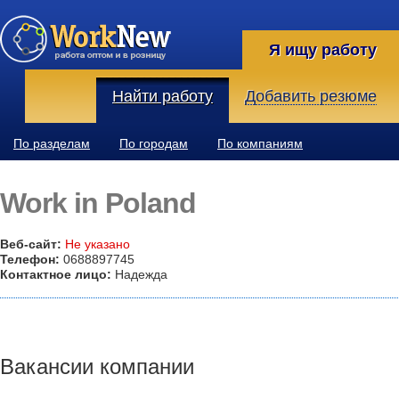
Я ищу работу
Найти работу
Добавить резюме
По разделам
По городам
По компаниям
Work in Poland
Веб-сайт:
Не указано
Телефон:
0688897745
Контактное лицо:
Надежда
Вакансии компании