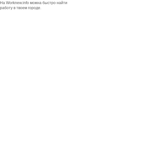
На Worknew.info можна быстро найти
работу в твоем городе.