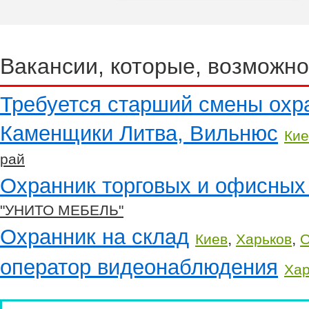
Вакансии, которые, возможно
Требуется старший смены охр
Каменщики Литва, Вильнюс
Кие
рай
Охранник торговых и офисны
"УНИТО МЕБЕЛЬ"
Охранник на склад
,
,
Киев
Харьков
О
оператор видеонаблюдения
Хар