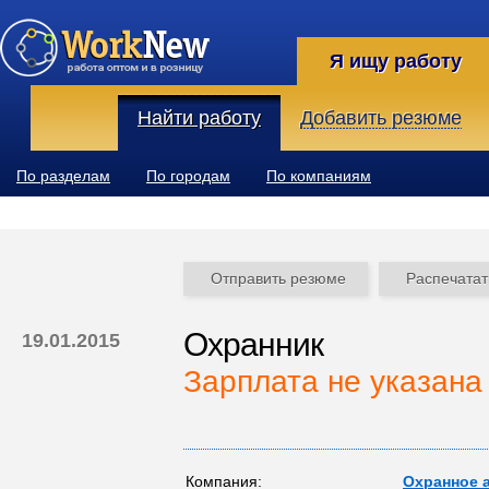
Я ищу работу
Найти работу
Добавить резюме
По разделам
По городам
По компаниям
Отправить резюме
Распечатат
Охранник
19.01.2015
Зарплата не указана
Компания:
Охранное а