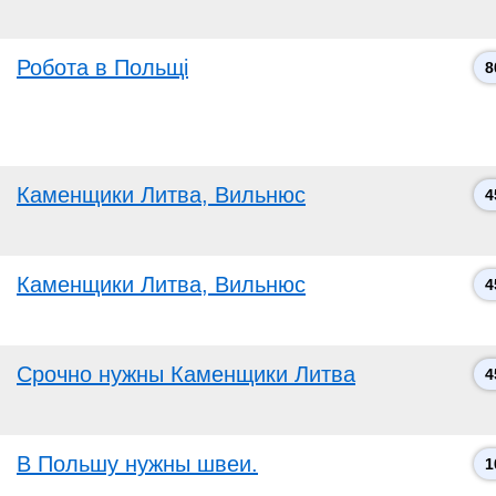
Робота в Польщі
8
Каменщики Литва, Вильнюс
4
Каменщики Литва, Вильнюс
4
Срочно нужны Каменщики Литва
4
В Польшу нужны швеи.
1