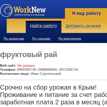
Я ищу работу
Найти работу
Добавить резюме
По разделам
По городам
По компаниям
фруктовый рай
Веб-сайт:
Не указано
Телефон:
0959395728, 0988898565, 0972285718
Контактное лицо:
Иван Струтинський
Срочно на сбор урожая в Крым!
Проживание и питание за счет раб
заработная плата 2 раза в месяц (