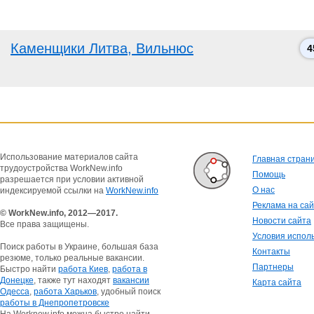
Каменщики Литва, Вильнюс
4
Использование материалов сайта
Главная стран
трудоустройства WorkNew.info
Помощь
разрешается при условии активной
О нас
индексируемой ссылки на
WorkNew.info
Реклама на са
© WorkNew.info, 2012—2017.
Новости сайта
Все права защищены.
Условия испол
Поиск работы в Украине, большая база
Контакты
резюме, только реальные вакансии.
Партнеры
Быстро найти
работа Киев
,
работа в
Донецке
, также тут находят
вакансии
Карта сайта
Одесса
,
работа Харьков
, удобный поиск
работы в Днепропетровске