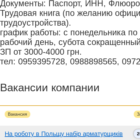
Документы: Паспорт, ИНН, Флюоро
Трудовая книга (по желанию офиц
трудоустройства).
график работы: с понедельника по
рабочий день, субота сокращенный
ЗП от 3000-4000 грн.
тел: 0959395728, 0988898565, 097
Вакансии компании
Вакансия
З
На роботу в Польщу набiр арматурщикiв
2