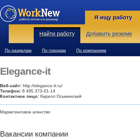
Я ищу работу
Найти работу
Добавить резюме
По разделам
По городам
По компаниям
Elegance-it
Веб-сайт:
http://elegance-it.ru/
Телефон:
8 495 373-01-14
Контактное лицо:
Кирилл Осьминский
Маркетинговое агенство
Вакансии компании