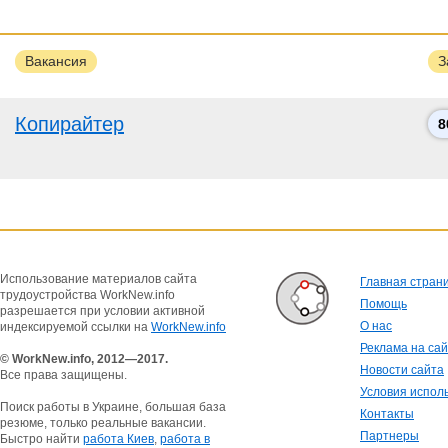
Вакансия
З
Копирайтер
8
Использование материалов сайта
Главная стран
трудоустройства WorkNew.info
Помощь
разрешается при условии активной
О нас
индексируемой ссылки на
WorkNew.info
Реклама на са
© WorkNew.info, 2012—2017.
Новости сайта
Все права защищены.
Условия испол
Поиск работы в Украине, большая база
Контакты
резюме, только реальные вакансии.
Партнеры
Быстро найти
работа Киев
,
работа в