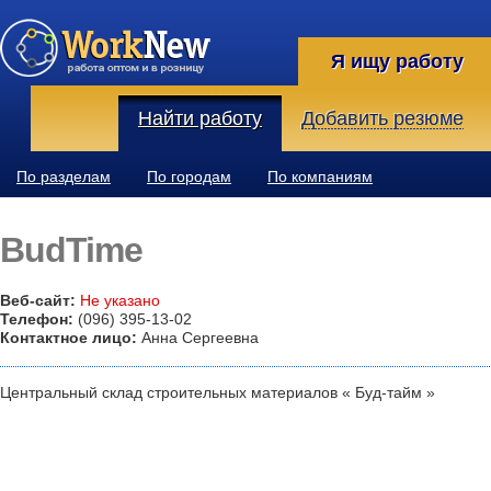
Я ищу работу
Найти работу
Добавить резюме
По разделам
По городам
По компаниям
BudTime
Веб-сайт:
Не указано
Телефон:
(096) 395-13-02
Контактное лицо:
Анна Сергеевна
Центральный склад строительных материалов « Буд-тайм »