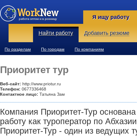
Я ищу работу
Найти работу
Добавить резюме
По разделам
По городам
По компаниям
Приоритет тур
Веб-сайт:
http://www.priotur.ru
Телефон:
0677336468
Контактное лицо:
Татьяна Зам
Компания Приоритет-Тур основана 
работу как туроператор по Абхази
Приоритет-Тур - один из ведущих т