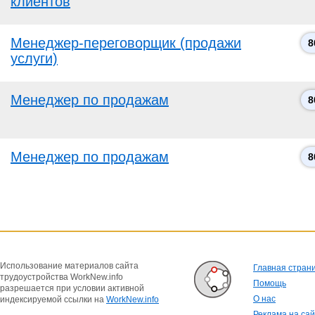
клиентов
Менеджер-переговорщик (продажи
8
услуги)
Менеджер по продажам
8
Менеджер по продажам
8
Использование материалов сайта
Главная стран
трудоустройства WorkNew.info
Помощь
разрешается при условии активной
О нас
индексируемой ссылки на
WorkNew.info
Реклама на са