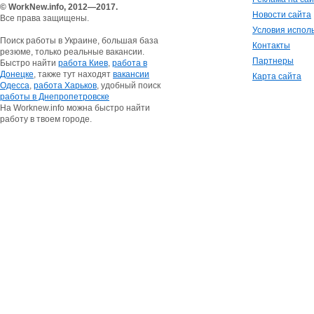
© WorkNew.info, 2012—2017.
Новости сайта
Все права защищены.
Условия испол
Поиск работы в Украине, большая база
Контакты
резюме, только реальные вакансии.
Партнеры
Быстро найти
работа Киев
,
работа в
Донецке
, также тут находят
вакансии
Карта сайта
Одесса
,
работа Харьков
, удобный поиск
работы в Днепропетровске
На Worknew.info можна быстро найти
работу в твоем городе.