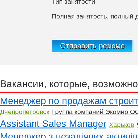
Тип занятости
Полная занятость, полный д
Отправить резюме
Вакансии, которые, возможно
Менеджер по продажам строи
Днепропетровск
Группа компаний Экомир О
Assistant Sales Manager
Харьков
Менеджер з незадіяних активів