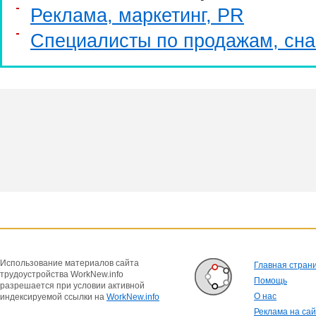
Реклама, маркетинг, PR
Специалисты по продажам, сн
Использование материалов сайта
Главная стран
трудоустройства WorkNew.info
Помощь
разрешается при условии активной
О нас
индексируемой ссылки на
WorkNew.info
Реклама на са