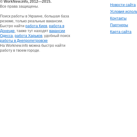
© WorkNew.info, 2012—2015.
Новости сайта
Все права защищены.
Условия испол
Поиск работы в Украине, большая база
Контакты
резюме, только реальные вакансии.
Партнеры
Быстро найти
работа Киев
,
работа в
Донецке
, также тут находят
вакансии
Карта сайта
Одесса
,
работа Харьков
, удобный поиск
работы в Днепропетровске
На Worknew.info можна быстро найти
работу в твоем городе.