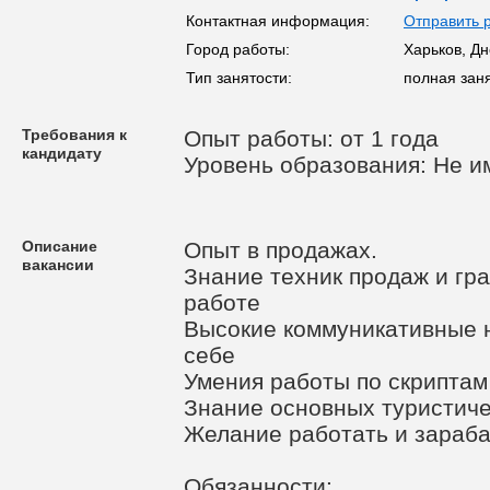
Контактная информация:
Отправить 
Город работы:
Харьков, Д
Тип занятости:
полная зан
Требования к
Опыт работы: от 1 года
кандидату
Уровень образования: Не и
Описание
Опыт в продажах.
вакансии
Знание техник продаж и гр
работе
Высокие коммуникативные н
себе
Умения работы по скриптам
Знание основных туристиче
Желание работать и зараба
Обязанности: