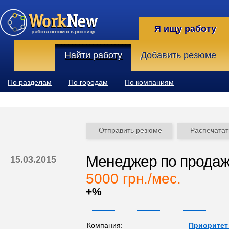
Я ищу работу
Найти работу
Добавить резюме
По разделам
По городам
По компаниям
Отправить резюме
Распечатат
Менеджер по прода
15.03.2015
5000 грн./мес.
+%
Компания:
Приоритет