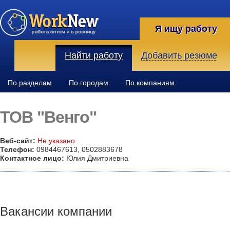
Я ищу работу
Найти работу
Добавить резюме
По разделам
По городам
По компаниям
ТОВ "Венго"
Веб-сайт:
Не указано
Телефон:
0984467613, 0502883678
Контактное лицо:
Юлия Дмитриевна
Вакансии компании