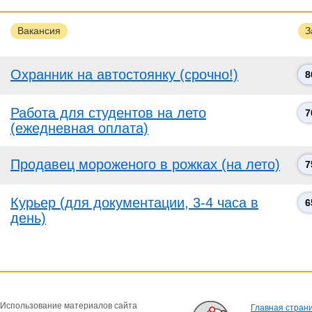
Вакансия
З
Охранник на автостоянку (срочно!)
8
Работа для студентов на лето
7
(ежедневная оплата)
Продавец мороженого в рожках (на лето)
7
Курьер (для документации, 3-4 часа в
6
день)
Использование материалов сайта
Главная стран