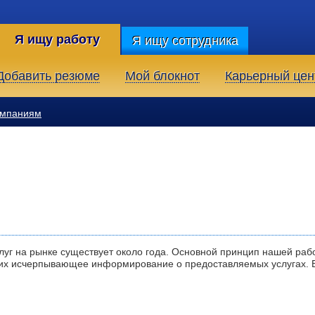
Я ищу работу
Я ищу сотрудника
Добавить резюме
Мой блокнот
Карьерный цен
омпаниям
уг на рынке существует около года. Основной принцип нашей ра
 их исчерпывающее информирование о предоставляемых услугах. 