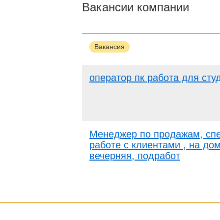
Вакансии компании
Вакансия
оператор пк работа для сту
Менеджер по продажам, спе
работе с клиентами , на дом
вечерняя, подработ