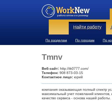
Найти работу
По разделам
По городам
По к
Tmnv
Веб-сайт:
http://tk0777.com/
Телефон:
908 873-03-15
Контактное лицо:
юрий
компания оказывающая полный спектр усл
максимальный учет пожеланий клиентов,
качество сервиса - основа нашей работы.