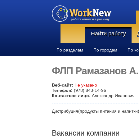
Найти работу
По разделам
По городам
По к
ФЛП Рамазанов А.
Веб-сайт:
Не указано
Телефон:
(978) 843-14-96
Контактное лицо:
Александр Иванович
Дистрибуция(продукты питания и напитки
Вакансии компании