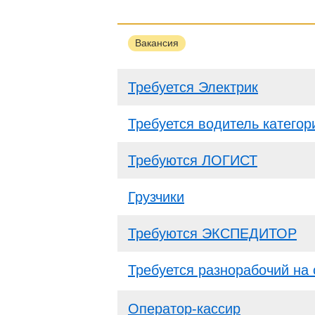
Вакансия
Требуется Электрик
Требуется водитель категор
Требуются ЛОГИСТ
Грузчики
Требуются ЭКСПЕДИТОР
Требуется разнорабочий на 
Оператор-кассир