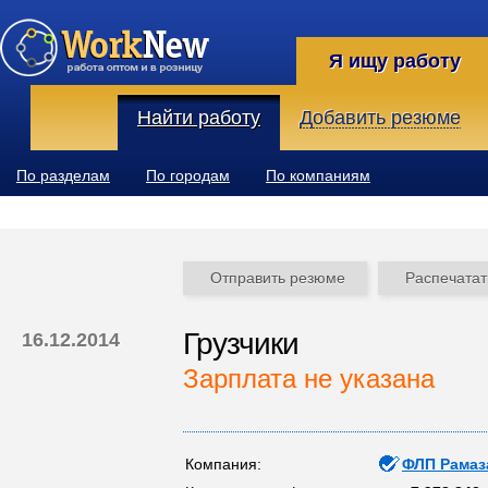
Я ищу работу
Найти работу
Добавить резюме
По разделам
По городам
По компаниям
Отправить резюме
Распечатат
Грузчики
16.12.2014
Зарплата не указана
Компания:
ФЛП Рамаз