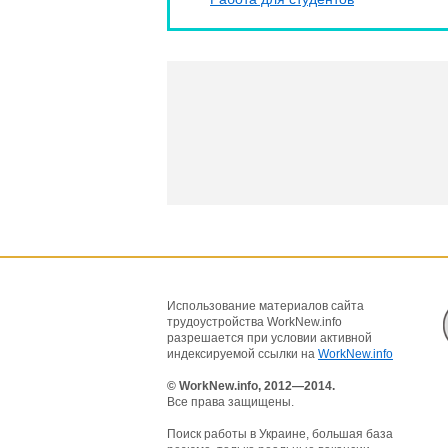
Использование материалов сайта
трудоустройства WorkNew.info
разрешается при условии активной
индексируемой ссылки на
WorkNew.info
© WorkNew.info, 2012—2014.
Все права защищены.
Поиск работы в Украине, большая база