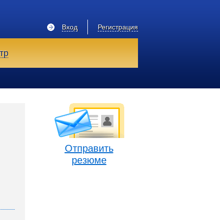
Вход
Регистрация
тр
Отправить
резюме