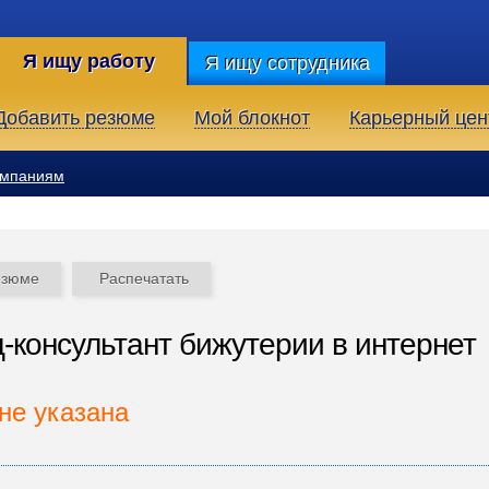
Я ищу работу
Я ищу сотрудника
Добавить резюме
Мой блокнот
Карьерный цен
омпаниям
езюме
Распечатать
-консультант бижутерии в интернет
не указана