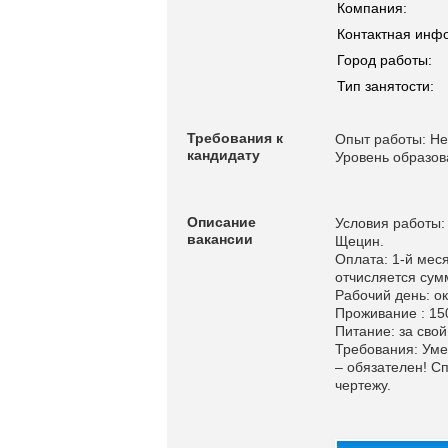
Компания:
Контактная инф
Город работы:
Тип занятости:
Требования к
Опыт работы: Не
кандидату
Уровень образов
Описание
Условия работы: 
вакансии
Щецин.
Оплата: 1-й меся
отчисляется сумм
Рабочий день: ок
Проживание : 15
Питание: за свой
Требования: Уме
– обязателен! С
чертежу.