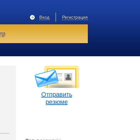
Вход
Регистрация
тр
Отправить
резюме