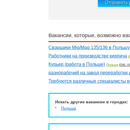
Отправить
Вакансии, которые, возможно ва
Сварщики Mig/Mag 135/136 в Польшу
Работники на производстве кирпича
К
Курьер (работа в Польше)
Польша
EWL Uk
разнорабочий на завод переработки
Требуются различные специалисты в
Искать другие вакансии в городах:
Польша