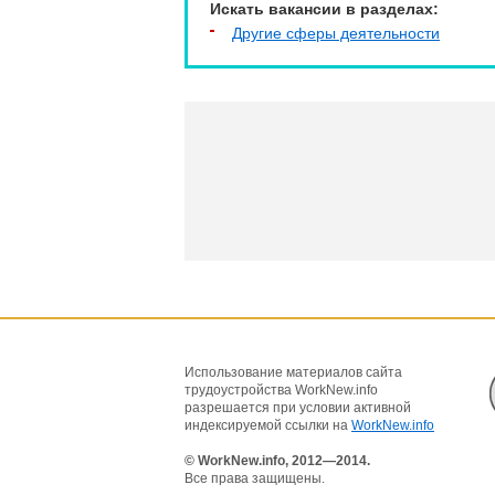
Искать вакансии в разделах:
Другие сферы деятельности
Использование материалов сайта
трудоустройства WorkNew.info
разрешается при условии активной
индексируемой ссылки на
WorkNew.info
© WorkNew.info, 2012—2014.
Все права защищены.