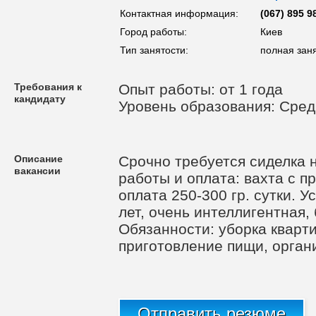
Контактная информация:
(067) 895 9
Город работы:
Киев
Тип занятости:
полная заня
Требования к
Опыт работы: от 1 года
кандидату
Уровень образования: Сре
Описание
Срочно требуется сиделка 
вакансии
работы и оплата: вахта с п
оплата 250-300 гр. сутки. 
лет, очень интеллигентная,
Обязанности: уборка кварти
приготовление пищи, орган
Отправить резюме