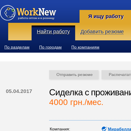
Я ищу работу
Найти работу
Добавить резюме
По разделам
По городам
По компаниям
Отправить резюме
Распечатат
Сиделка с проживан
05.04.2017
4000 грн./мес.
Компания:
Мирабелла