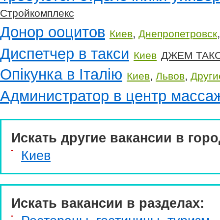
Стройкомплекс
Донор ооцитов
,
Киев
Днепропетровск
Диспетчер в такси
Киев
ДЖЕМ ТАК
Опікунка в Італію
,
,
Киев
Львов
Други
Администратор в центр масса
Искать другие вакансии в горо
Киев
Искать вакансии в разделах: