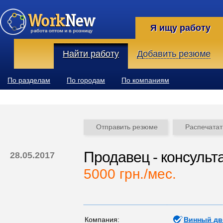
Я ищу работу
Найти работу
Добавить резюме
По разделам
По городам
По компаниям
Отправить резюме
Распечатат
Продавец - консульт
28.05.2017
5000 грн./мес.
Компания:
Винный дв