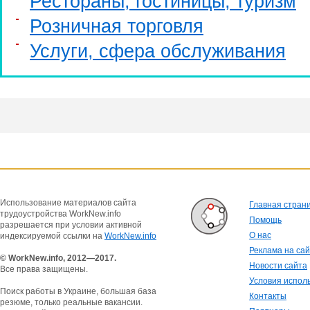
Рестораны, гостиницы, туризм
Розничная торговля
Услуги, cфера обслуживания
Использование материалов сайта
Главная стран
трудоустройства WorkNew.info
Помощь
разрешается при условии активной
О нас
индексируемой ссылки на
WorkNew.info
Реклама на са
© WorkNew.info, 2012—2017.
Новости сайта
Все права защищены.
Условия испол
Поиск работы в Украине, большая база
Контакты
резюме, только реальные вакансии.