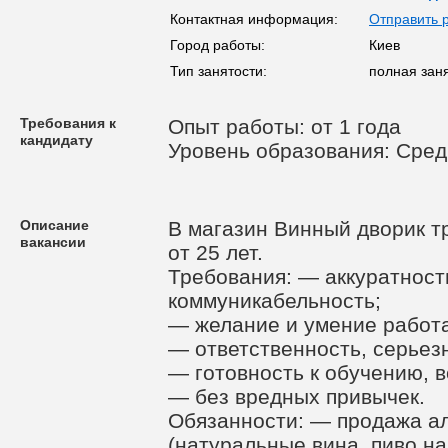
Контактная информация:
Отправить 
Город работы:
Киев
Тип занятости:
полная зан
Требования к
Опыт работы: от 1 года
кандидату
Уровень образования: Сре
Описание
В магазин Винный дворик т
вакансии
от 25 лет.
Требования: — аккуратност
коммуникабельность;
— желание и умение работа
— ответственность, серьез
— готовность к обучению, 
— без вредных привычек.
Обязанности: — продажа ал
(натуральные вина, пиво на