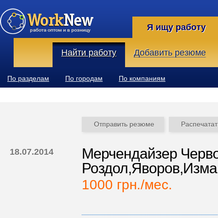
Я ищу работу
Найти работу
Добавить резюме
По разделам
По городам
По компаниям
Отправить резюме
Распечатат
Мерчендайзер Черв
18.07.2014
Роздол,Яворов,Изма
1000 грн./мес.