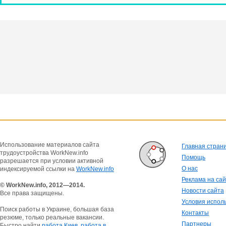
Использование материалов сайта
Главная стран
трудоустройства WorkNew.info
Помощь
разрешается при условии активной
О нас
индексируемой ссылки на
WorkNew.info
Реклама на са
© WorkNew.info, 2012—2014.
Новости сайта
Все права защищены.
Условия испол
Поиск работы в Украине, большая база
Контакты
резюме, только реальные вакансии.
Партнеры
Быстро найти
работа Киев
,
работа в