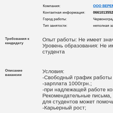
Компания:
ООО ВЕРЕ
Контактная информация:
066101355
Город работы:
Червоногра
Тип занятости:
неполная з
Требования к
Опыт работы: Не имеет зна
кандидату
Уровень образования: Не им
студента
Описание
Условия:
вакансии
-Свободный график работы 
-зарплата 1000грн.;
-при надлежащей работе ко
Рекомендательные письма,
для студентов может помочь
-Карьерный рост;