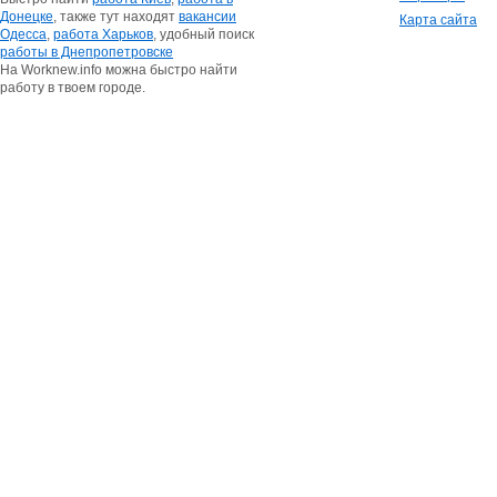
Донецке
, также тут находят
вакансии
Карта сайта
Одесса
,
работа Харьков
, удобный поиск
работы в Днепропетровске
На Worknew.info можна быстро найти
работу в твоем городе.