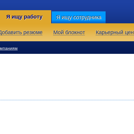
Я ищу работу
Я ищу сотрудника
Добавить резюме
Мой блокнот
Карьерный цен
омпаниям