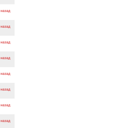
 назад
 назад
. назад
 назад
 назад
 назад
 назад
 назад