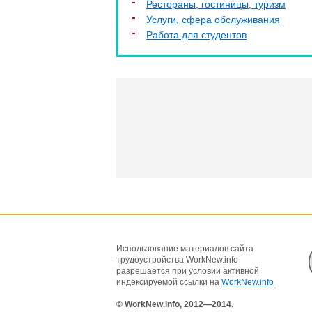
Рестораны, гостиницы, туризм
Услуги, cфера обслуживания
Работа для студентов
Использование материалов сайта
трудоустройства WorkNew.info
разрешается при условии активной
индексируемой ссылки на
WorkNew.info
© WorkNew.info, 2012—2014.