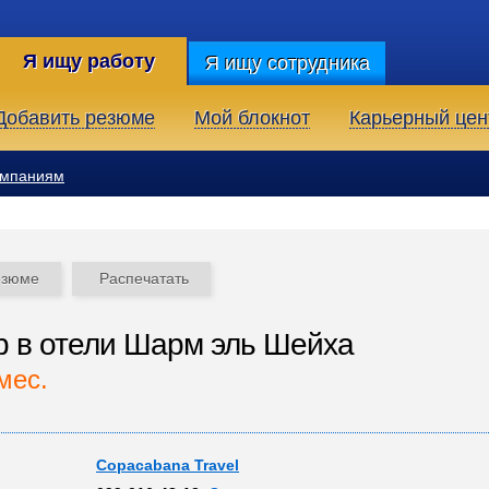
Я ищу работу
Я ищу сотрудника
Добавить резюме
Мой блокнот
Карьерный цен
омпаниям
езюме
Распечатать
 в отели Шарм эль Шейха
мес.
Copacabana Travel