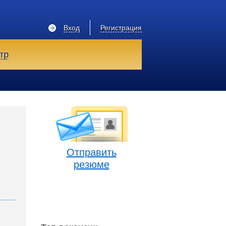
Вход
Регистрация
тр
Отправить
резюме