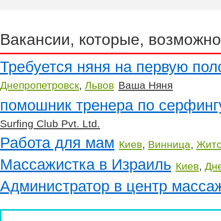
Вакансии, которые, возможно
Требуется няня на первую пол
,
Днепропетровск
Львов
Ваша Няня
помошник тренера по серфинг
Surfing Club Pvt. Ltd.
Работа для мам
,
,
Киев
Винница
Жит
Массажистка в Израиль
,
Киев
Дн
Администратор в центр масса