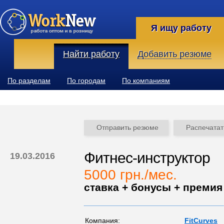
Я ищу работу
Найти работу
Добавить резюме
По разделам
По городам
По компаниям
Отправить резюме
Распечатат
Фитнес-инструктор
19.03.2016
5000 грн./мес.
ставка + бонусы + премия
Компания:
FitCurves