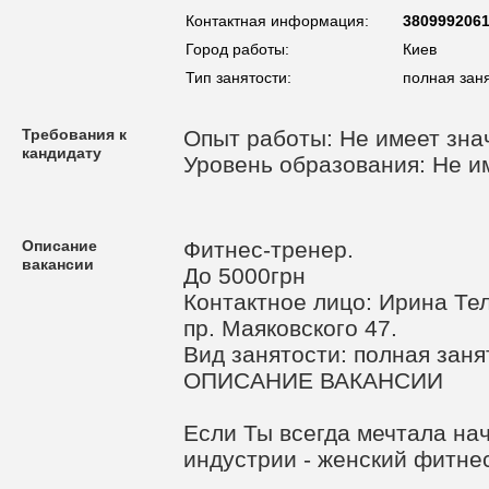
Контактная информация:
380999206
Город работы:
Киев
Тип занятости:
полная зан
Требования к
Опыт работы: Не имеет зна
кандидату
Уровень образования: Не и
Описание
Фитнес-тренер.
вакансии
До 5000грн
Контактное лицо: Ирина Те
пр. Маяковского 47.
Вид занятости: полная заня
ОПИСАНИЕ ВАКАНСИИ
Если Ты всегда мечтала на
индустрии - женский фитне