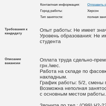
Контактная информация:
Отправить 
Город работы:
Херсон
Тип занятости:
полная заня
Требования к
Опыт работы: Не имеет зна
кандидату
Уровень образования: Не им
студента
Описание
Оплата труда сдельно-прем
вакансии
грн./мес.
Работа на складе по фасовк
накладным.
График работы: 5/2, смены 
Возможна неполная занятос
с основным местом работы.
Звоните по тел.: (О99) Ч2-2