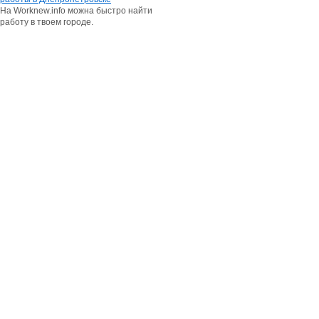
На Worknew.info можна быстро найти
работу в твоем городе.