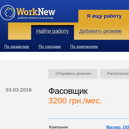
Я ищу работу
Найти работу
Добавить резюме
По разделам
По городам
По компаниям
Отправить резюме
Распечатат
Фасовщик
03.03.2016
3200 грн./мес.
Компания:
Матекс, О