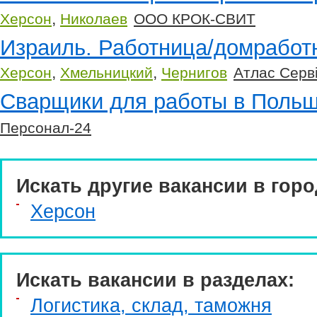
,
Херсон
Николаев
ООО КРОК-СВИТ
Израиль. Работница/домработн
,
,
Херсон
Хмельницкий
Чернигов
Атлас Серв
Сварщики для работы в Поль
Персонал-24
Искать другие вакансии в горо
Херсон
Искать вакансии в разделах:
Логистика, склад, таможня